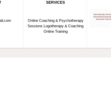
T
SERVICES
ail.com
Online Coaching & Psychotherapy
Sessions Logotherapy & Coaching
Online Training