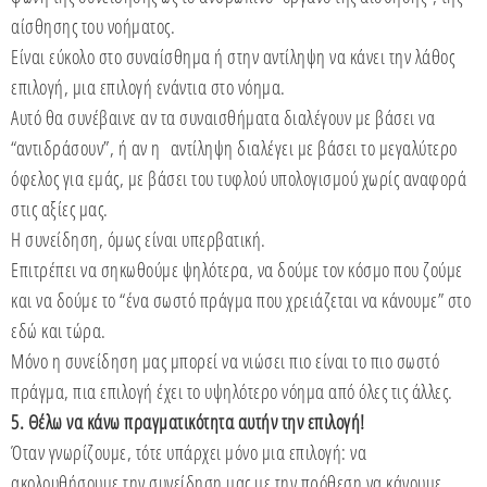
αίσθησης του νοήματος.
Είναι εύκολο στο συναίσθημα ή στην αντίληψη να κάνει την λάθος
επιλογή, μια επιλογή ενάντια στο νόημα.
Αυτό θα συνέβαινε αν τα συναισθήματα διαλέγουν με βάσει να
“αντιδράσουν”, ή αν η αντίληψη διαλέγει με βάσει το μεγαλύτερο
όφελος για εμάς, με βάσει του τυφλού υπολογισμού χωρίς αναφορά
στις αξίες μας.
Η συνείδηση, όμως είναι υπερβατική.
Επιτρέπει να σηκωθούμε ψηλότερα, να δούμε τον κόσμο που ζούμε
και να δούμε το “ένα σωστό πράγμα που χρειάζεται να κάνουμε” στο
εδώ και τώρα.
Μόνο η συνείδηση μας μπορεί να νιώσει πιο είναι το πιο σωστό
πράγμα, πια επιλογή έχει το υψηλότερο νόημα από όλες τις άλλες.
5. Θέλω να κάνω πραγματικότητα αυτήν την επιλογή!
Όταν γνωρίζουμε, τότε υπάρχει μόνο μια επιλογή: να
ακολουθήσουμε την συνείδηση μας με την πρόθεση να κάνουμε