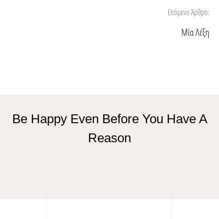
Επόμενο Άρθρο:
Μία Λέξη
Be Happy Even Before You Have A
Reason