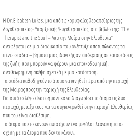
Η Dr.Elisabeth Lukas, μια από τις κορυφαίες θεραπεύτριες της
Λογοθεραπείας- Υπαρξιακής Ψυχοθεραπείας, στο βιβλίο της: “The
Therapist and the Soul – Απο την Μοίρα στην Ελευθερία”
αναφέρεται σε μια διαδικασία που ανέπτυξε αποτυπώνοντας τα
πέντε στάδια – βήματα μιας ιδανικής ανταπόκρισης σε καταστάσεις
της ζωής, που μπορούν να φέρουν μια εποικοδομητική,
αναθεωρημένη σκέψη σχετικά με μια κατάσταση.
Τα στάδια καθοδηγούν το άτομο να κινηθεί πέρα από την περιοχή
της Μοίρας προς την περιοχή της Ελευθερίας.
Για αυτό το λόγο είναι σημαντικό να διαχωρίσει το άτομο τις δύο
περιοχές μεταξύ τους και να συγκεντρωθεί στην περιοχή Ελευθερίας
που του είναι διαθέσιμη.
Τα άτομα που το κάνουν αυτό έχουν ένα μεγάλο πλεονέκτημα σε
σχέση με τα άτομα που δεν το κάνουν.