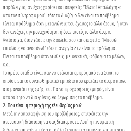
παράδειγμα, αν έχεις χωρίσει και σκεφτείς: “Τέλεια! Απαλλάχτηκα
από τον σύντροφο μου”, τότε το διαζύγιο δεν είναι το πρόβλημα.
Γίνεται πρόβλημα όταν μετανιώνεις που έχασες το άλλο άτομο, ή όταν
δεν αντέχεις την μοναχικότητα, ή όταν μισείς το άλλο άτομο.
Αντίστοιχα, όταν χάσεις την δουλεία σου και σκεφτείς: “Μπορώ
επιτέλους να ανασάνω!” τότε η ανεργία δεν είναι το πρόβλημα.
Γίνεται το πρόβλημα όταν νιώθεις μειονεκτικά, φόβο για το μέλλον,
κ.α.
Το πρώτο στάδιο είναι σαν να στέκεσαι εμπρός από ένα Στοπ, το
οποίο είναι το συναισθηματικό εμπόδιο που κρατάει το άτομο πίσω,
στο μονοπάτι της ζωής του. Για να προχωρήσεις εμπρός, είναι
απαραίτητο να διακρίνεις, να ξεχωρίσεις το πρόβλημα.
2. Που είναι η περιοχή της ελευθερίας μου?
Μετά την αποσαφήνιση του προβλήματος, επιτρέπετε την
πνευματική διάσταση να σας διαπεράσει. Αυτή η πνευματική
διάσταση πηγαίνει πέρα από όλα Στοπ και τα εμπόδια και επιτρέπει