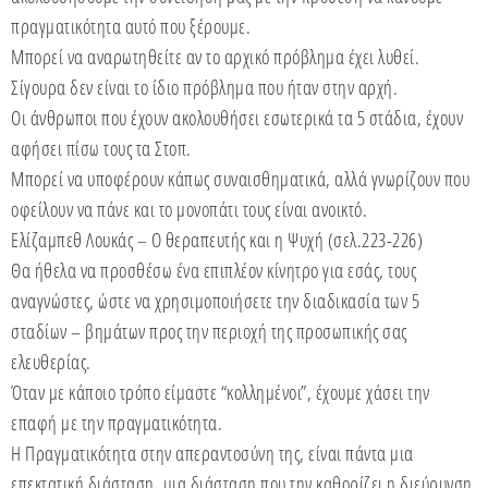
πραγματικότητα αυτό που ξέρουμε.
Μπορεί να αναρωτηθείτε αν το αρχικό πρόβλημα έχει λυθεί.
Σίγουρα δεν είναι το ίδιο πρόβλημα που ήταν στην αρχή.
Οι άνθρωποι που έχουν ακολουθήσει εσωτερικά τα 5 στάδια, έχουν
αφήσει πίσω τους τα Στοπ.
Μπορεί να υποφέρουν κάπως συναισθηματικά, αλλά γνωρίζουν που
οφείλουν να πάνε και το μονοπάτι τους είναι ανοικτό.
Ελίζαμπεθ Λουκάς – Ο θεραπευτής και η Ψυχή (σελ.223-226)
Θα ήθελα να προσθέσω ένα επιπλέον κίνητρο για εσάς, τους
αναγνώστες, ώστε να χρησιμοποιήσετε την διαδικασία των 5
σταδίων – βημάτων προς την περιοχή της προσωπικής σας
ελευθερίας.
Όταν με κάποιο τρόπο είμαστε “κολλημένοι”, έχουμε χάσει την
επαφή με την πραγματικότητα.
Η Πραγματικότητα στην απεραντοσύνη της, είναι πάντα μια
επεκτατική διάσταση, μια διάσταση που την καθορίζει η διεύρυνση.