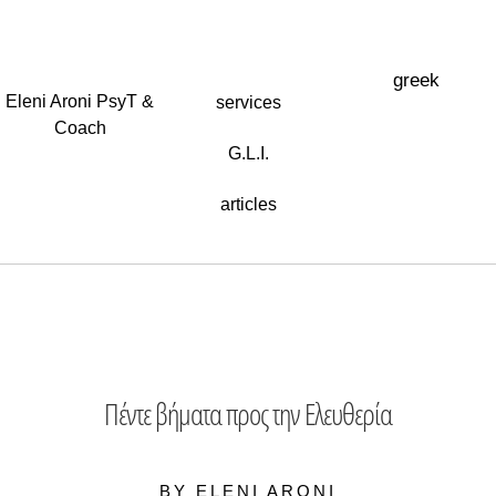
greek
Eleni Aroni PsyT &
services
Coach
G.L.I.
articles
Πέντε βήματα προς την Ελευθερία
BY ELENI ARONI