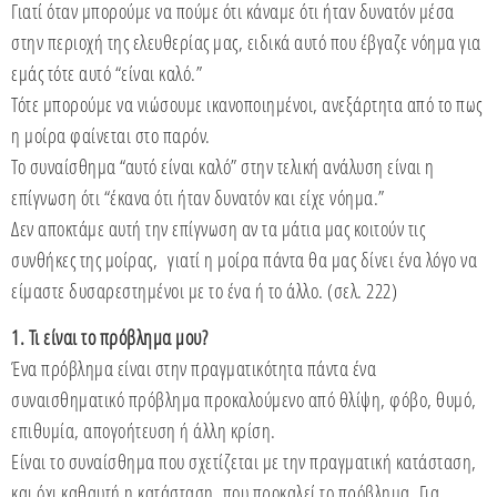
Γιατί όταν μπορούμε να πούμε ότι κάναμε ότι ήταν δυνατόν μέσα
στην περιοχή της ελευθερίας μας, ειδικά αυτό που έβγαζε νόημα για
εμάς τότε αυτό “είναι καλό.”
Τότε μπορούμε να νιώσουμε ικανοποιημένοι, ανεξάρτητα από το πως
η μοίρα φαίνεται στο παρόν.
Το συναίσθημα “αυτό είναι καλό” στην τελική ανάλυση είναι η
επίγνωση ότι “έκανα ότι ήταν δυνατόν και είχε νόημα.”
Δεν αποκτάμε αυτή την επίγνωση αν τα μάτια μας κοιτούν τις
συνθήκες της μοίρας, γιατί η μοίρα πάντα θα μας δίνει ένα λόγο να
είμαστε δυσαρεστημένοι με το ένα ή το άλλο. (σελ. 222)
1. Τι είναι το πρόβλημα μου?
Ένα πρόβλημα είναι στην πραγματικότητα πάντα ένα
συναισθηματικό πρόβλημα προκαλούμενο από θλίψη, φόβο, θυμό,
επιθυμία, απογοήτευση ή άλλη κρίση.
Είναι το συναίσθημα που σχετίζεται με την πραγματική κατάσταση,
και όχι καθαυτή η κατάσταση, που προκαλεί το πρόβλημα. Για