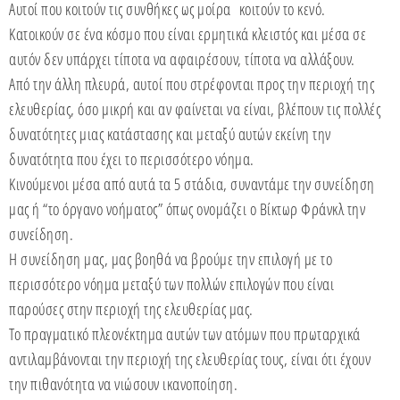
Αυτοί που κοιτούν τις συνθήκες ως μοίρα κοιτούν το κενό.
Κατοικούν σε ένα κόσμο που είναι ερμητικά κλειστός και μέσα σε
αυτόν δεν υπάρχει τίποτα να αφαιρέσουν, τίποτα να αλλάξουν.
Από την άλλη πλευρά, αυτοί που στρέφονται προς την περιοχή της
ελευθερίας, όσο μικρή και αν φαίνεται να είναι, βλέπουν τις πολλές
δυνατότητες μιας κατάστασης και μεταξύ αυτών εκείνη την
δυνατότητα που έχει το περισσότερο νόημα.
Κινούμενοι μέσα από αυτά τα 5 στάδια, συναντάμε την συνείδηση
μας ή “το όργανο νοήματος” όπως ονομάζει ο Βίκτωρ Φράνκλ την
συνείδηση.
Η συνείδηση μας, μας βοηθά να βρούμε την επιλογή με το
περισσότερο νόημα μεταξύ των πολλών επιλογών που είναι
παρούσες στην περιοχή της ελευθερίας μας.
Το πραγματικό πλεονέκτημα αυτών των ατόμων που πρωταρχικά
αντιλαμβάνονται την περιοχή της ελευθερίας τους, είναι ότι έχουν
την πιθανότητα να νιώσουν ικανοποίηση.