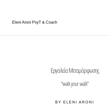
Eleni Aroni PsyT & Coach
Εργαλεία Μεταμόρφωσης
“walk your walk”
BY ELENI ARONI